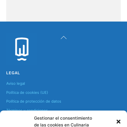
Back
To
Top
LEGAL
Aviso legal
Política de cookies (UE)
Política de protección de datos
Términos y condiciones
Gestionar el consentimiento
Contactar con Menú Atlántico
de las cookies en Culinaria