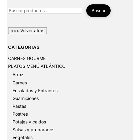
Buscar
por:
Buscar
CATEGORÍAS
CARNES GOURMET
PLATOS MENÚ ATLÁNTICO
Arroz
Carnes
Ensaladas y Entrantes
Guarniciones
Pastas
Postres
Potajes y caldos
Salsas y preparados
Vegetales